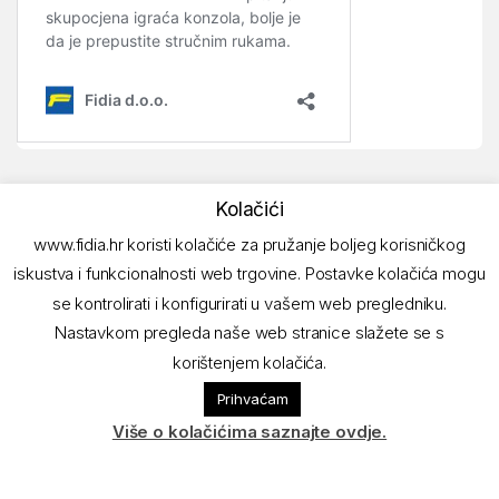
Kolačići
www.fidia.hr koristi kolačiće za pružanje boljeg korisničkog
iskustva i funkcionalnosti web trgovine. Postavke kolačića mogu
se kontrolirati i konfigurirati u vašem web pregledniku.
Nastavkom pregleda naše web stranice slažete se s
korištenjem kolačića.
Imate pitanja? Nazovite!
Prihvaćam
01/ 6180-297
Više o kolačićima saznajte ovdje.