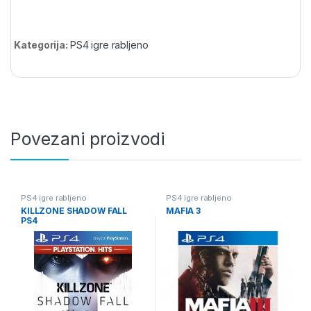
Kategorija:
PS4 igre rabljeno
Povezani proizvodi
PS4 igre rabljeno
PS4 igre rabljeno
KILLZONE SHADOW FALL
MAFIA 3
PS4