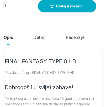
FINAL FANTASY TYPE 0 HD quantity
Dodaj u košaricu
Opis
Detalji
Recenzije
FINAL FANTASY TYPE 0 HD
Playstation 4 igra FINAL FANTASY TYPE 0 HD
Dobrodošli u svijet zabave!
Tvrtka Fidia d.o.o. uskoro navršava 20 godina djelovanja i
predanog rada. Od osnutka do danas pratimo najnovije