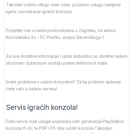
Također vršimo otkup vaše robe, pružamo uslugu zamjene
igara i servisiranje igraćih konzola.
Posjetite nas u našim poslovnicama u Zagrebu, na adresi
Korčulanska 3a i SC Prečko Josipa Slavenskoga 1.
Za sve dodatne informacije i upite slobodno se obratite našem
stručnom i ljubaznom osoblju putem telefona ili mejla.
Imate problema s vašom konzolom? Za taj problem rješenje
ćete naći u našem servisu!
Servis igraćih konzola!
Fidia servis nudi usluge popravka svih generacija PlayStation
konzola (1-4), te PSP i PS Vita ručnih konzola.Takodjer