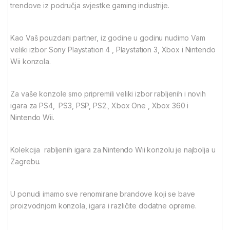
trendove iz područja svjestke gaming industrije.
Kao Vaš pouzdani partner, iz godine u godinu nudimo Vam
veliki izbor Sony Playstation 4 , Playstation 3, Xbox i Nintendo
Wii konzola.
Za vaše konzole smo pripremili veliki izbor rabljenih i novih
igara za PS4, PS3, PSP, PS2., Xbox One , Xbox 360 i
Nintendo Wii.
Kolekcija rabljenih igara za Nintendo Wii konzolu je najbolja u
Zagrebu.
U ponudi imamo sve renomirane brandove koji se bave
proizvodnjom konzola, igara i različite dodatne opreme.