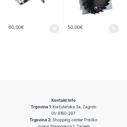
60,00
€
50,00
€
Kontakt Info
Trgovina 1:
Korčulanska 3a, Zagreb
01/ 6180-297
Trgovina 2:
Shopping centar Prečko
Josipa Slavenskog 1, Zagreb