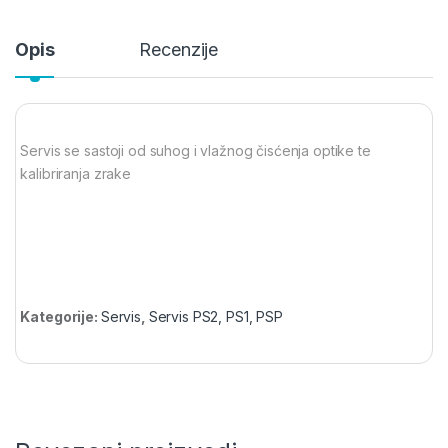
Opis
Recenzije
Servis se sastoji od suhog i vlažnog čisćenja optike te
kalibriranja zrake
Kategorije:
Servis
,
Servis PS2, PS1, PSP