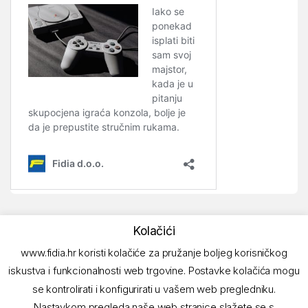
Kolačići
www.fidia.hr koristi kolačiće za pružanje boljeg korisničkog
iskustva i funkcionalnosti web trgovine. Postavke kolačića mogu
se kontrolirati i konfigurirati u vašem web pregledniku.
Nastavkom pregleda naše web stranice slažete se s