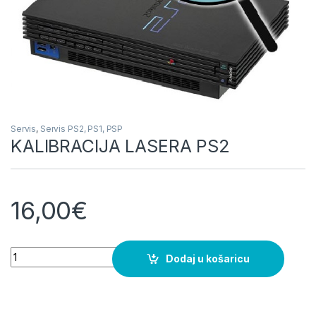
Servis
,
Servis PS2, PS1, PSP
KALIBRACIJA LASERA PS2
16,00
€
KALIBRACIJA LASERA PS2 quantity
Dodaj u košaricu