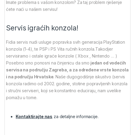
Imate problema s vašom konzolom? Za taj problem rješenje
ćete naći u našem servisu!
Servis igraćih konzola!
Fidia servis nudi usluge popravka svih generacija PlayStation
konzola (1-4), te PSP i PS Vita ručnih konzola.Takodjer
servisiramo i ostale igraće konzole ( Xbox , Nintendo … )
Posebno smo ponosni na činjenicu da smo
jedan od vodećih
servisa na području Zagreba, a za određene vrste konzola
i na području Hrvatske
. Naše dugogodišnje iskustvo (servis
konzola radimo od 2002. godine, stotine popravljenih konzola
i stručni serviseri, koji se konstantno educiraju, nam uvelike
pomažu u tome.
Kontaktirajte nas
za detaljne informacije.