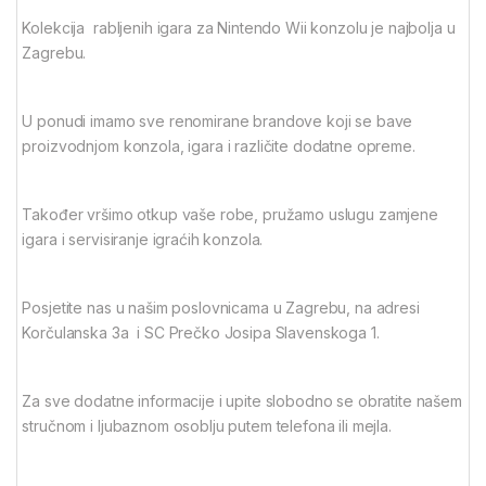
Kolekcija rabljenih igara za Nintendo Wii konzolu je najbolja u
Zagrebu.
U ponudi imamo sve renomirane brandove koji se bave
proizvodnjom konzola, igara i različite dodatne opreme.
Također vršimo otkup vaše robe, pružamo uslugu zamjene
igara i servisiranje igraćih konzola.
Posjetite nas u našim poslovnicama u Zagrebu, na adresi
Korčulanska 3a i SC Prečko Josipa Slavenskoga 1.
Za sve dodatne informacije i upite slobodno se obratite našem
stručnom i ljubaznom osoblju putem telefona ili mejla.