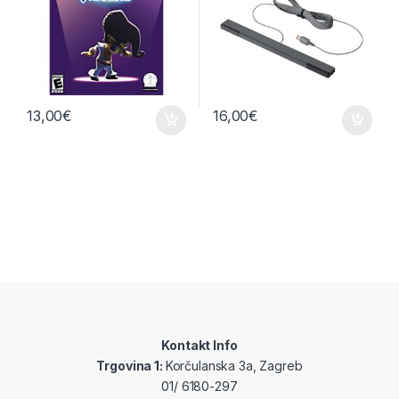
13,00
€
16,00
€
Kontakt Info
Trgovina 1:
Korčulanska 3a, Zagreb
01/ 6180-297