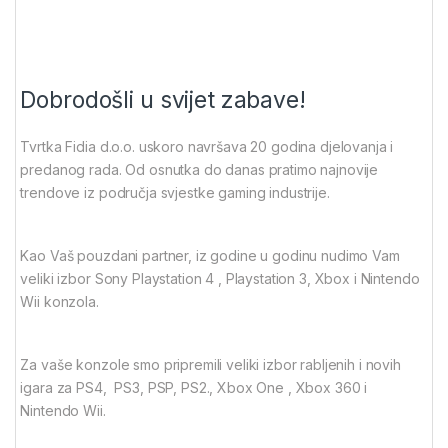
Dobrodošli u svijet zabave!
Tvrtka Fidia d.o.o. uskoro navršava 20 godina djelovanja i
predanog rada. Od osnutka do danas pratimo najnovije
trendove iz područja svjestke gaming industrije.
Kao Vaš pouzdani partner, iz godine u godinu nudimo Vam
veliki izbor Sony Playstation 4 , Playstation 3, Xbox i Nintendo
Wii konzola.
Za vaše konzole smo pripremili veliki izbor rabljenih i novih
igara za PS4, PS3, PSP, PS2., Xbox One , Xbox 360 i
Nintendo Wii.