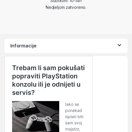
Subotom: 10-14h
Nedjeljom zatvoreno.
Informacije