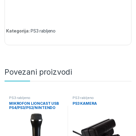
Kategorija:
PS3 rabljeno
Povezani proizvodi
PS3 rabljeno
PS3 rabljeno
MIKROFON LIONCAST USB
PS3 KAMERA
PS4/PS3/PS2/NINTENDO
Wii/XBOX 360/PC