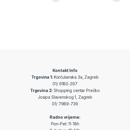
Kontakt Info
Trgovina 1:
Korčulanska 3a, Zagreb
01/ 6180-297
Trgovina 2:
Shopping centar Prečko
Josipa Slavenskog 1, Zagreb
01/ 7989-739
Radno vrijeme:
Pon-Pet: 11-18h