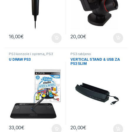
16,00
€
20,00
€
PS3 konzole i oprema
,
PS3
PS3 rabljeno
rabljeno
U DRAW PS3
VERTICAL STAND & USB ZA
PS3 SLIM
33,00
€
20,00
€