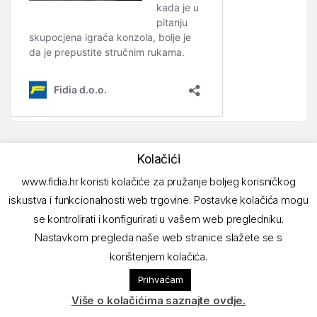
Kolačići
www.fidia.hr koristi kolačiće za pružanje boljeg korisničkog
iskustva i funkcionalnosti web trgovine. Postavke kolačića mogu
se kontrolirati i konfigurirati u vašem web pregledniku.
Nastavkom pregleda naše web stranice slažete se s
korištenjem kolačića.
Imate pitanja? Nazovite!
Prihvaćam
01/ 6180-297
Više o kolačićima saznajte ovdje.