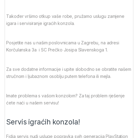
Također vršimo otkup vaše robe, pružamo uslugu zamjene
igara i servisiranje igraćih konzola.
Posjetite nas u našim poslovnicama u Zagrebu, na adresi
Korčulanska 3a i SC Prečko Josipa Slavenskoga 1.
Za sve dodatne informacije i upite slobodno se obratite našem
stručnom i ljubaznom osoblju putem telefona ili mejla.
Imate problema s vašom konzolom? Za taj problem rješenje
ćete naći u našem servisu!
Servis igraćih konzola!
Fidia servis nudi usluge popravka svih generacija PlayStation