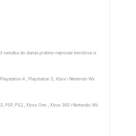
Od osnutka do danas pratimo najnovije trendove iz
aystation 4 , Playstation 3, Xbox i Nintendo Wii
PS3, PSP, PS2., Xbox One , Xbox 360 i Nintendo Wii.