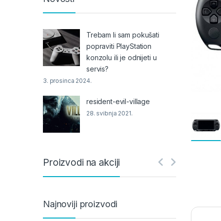
Trebam li sam pokušati
popraviti PlayStation
konzolu ili je odnijeti u
servis?
3. prosinca 2024.
resident-evil-village
28. svibnja 2021.
Proizvodi na akciji
Najnoviji proizvodi