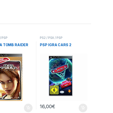
 / PSP
PS2 / PSX / PSP
RA TOMB RAIDER
PSP IGRA CARS 2
€
16,00
€