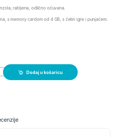
zola, rabljena, odlično očuvana.
ana, s memory cardom od 4 GB, s četiri igre i punjačem.
 KONZOLA quantity
Dodaj u košaricu
cenzije