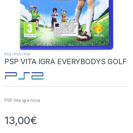
PS2 / PSX / PSP
PSP VITA IGRA EVERYBODYS GOLF
PSP Vita igra nova
13,00
€