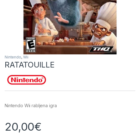
Nintendo
,
Wii
RATATOUILLE
Nintendo Wii rabljena igra
20,00
€