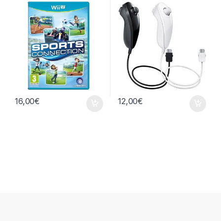
16,00
€
12,00
€