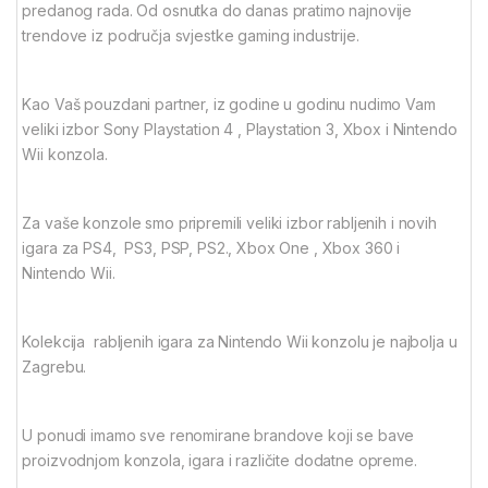
predanog rada. Od osnutka do danas pratimo najnovije
trendove iz područja svjestke gaming industrije.
Kao Vaš pouzdani partner, iz godine u godinu nudimo Vam
veliki izbor Sony Playstation 4 , Playstation 3, Xbox i Nintendo
Wii konzola.
Za vaše konzole smo pripremili veliki izbor rabljenih i novih
igara za PS4, PS3, PSP, PS2., Xbox One , Xbox 360 i
Nintendo Wii.
Kolekcija rabljenih igara za Nintendo Wii konzolu je najbolja u
Zagrebu.
U ponudi imamo sve renomirane brandove koji se bave
proizvodnjom konzola, igara i različite dodatne opreme.