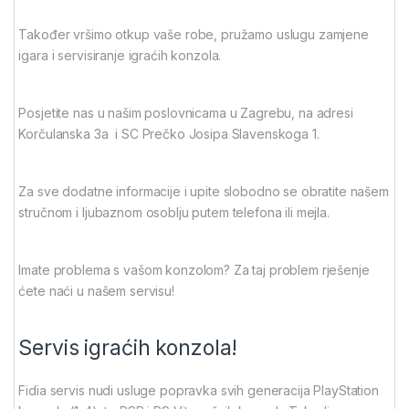
Također vršimo otkup vaše robe, pružamo uslugu zamjene
igara i servisiranje igraćih konzola.
Posjetite nas u našim poslovnicama u Zagrebu, na adresi
Korčulanska 3a i SC Prečko Josipa Slavenskoga 1.
Za sve dodatne informacije i upite slobodno se obratite našem
stručnom i ljubaznom osoblju putem telefona ili mejla.
Imate problema s vašom konzolom? Za taj problem rješenje
ćete naći u našem servisu!
Servis igraćih konzola!
Fidia servis nudi usluge popravka svih generacija PlayStation