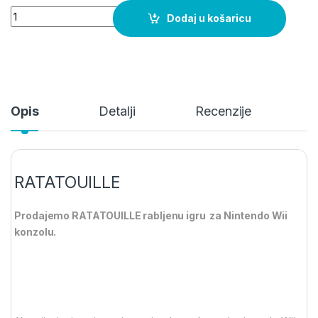
RATATOUILLE quantity
Dodaj u košaricu
Opis
Detalji
Recenzije
RATATOUILLE
Prodajemo RATATOUILLE rabljenu igru za Nintendo Wii
konzolu.