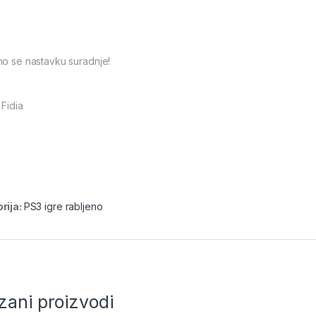
mo se nastavku suradnje!
 Fidia
rija:
PS3 igre rabljeno
zani proizvodi