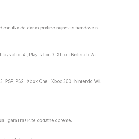
Od osnutka do danas pratimo najnovije trendove iz
aystation 4 , Playstation 3, Xbox i Nintendo Wii
PS3, PSP, PS2., Xbox One , Xbox 360 i Nintendo Wii.
, igara i različite dodatne opreme.