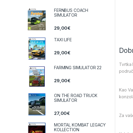
FERNBUS COACH
SIMULATOR
29,00
€
TAXI LIFE
Dobr
29,00
€
Tvrtka 
FARMING SIMULATOR 22
područj
29,00
€
Kao Vaš
ON THE ROAD TRUCK
konzol
SIMULATOR
27,00
€
Za vaše
MORTAL KOMBAT LEGACY
KOLLECTION