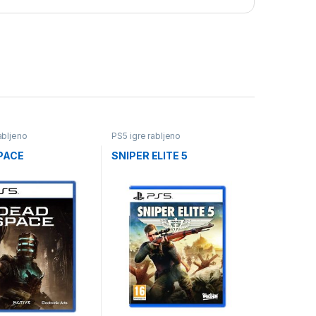
abljeno
PS5 igre rabljeno
PACE
SNIPER ELITE 5