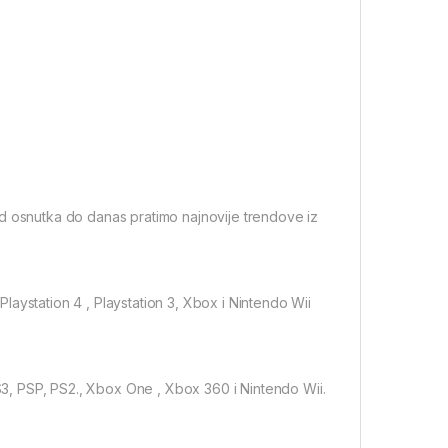
Od osnutka do danas pratimo najnovije trendove iz
aystation 4 , Playstation 3, Xbox i Nintendo Wii
PS3, PSP, PS2., Xbox One , Xbox 360 i Nintendo Wii.