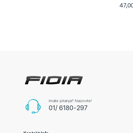
47,0
Imate pitanja? Nazovite!
01/ 6180-297