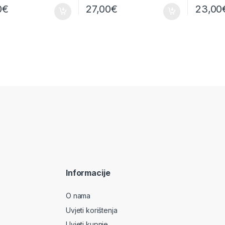
0
€
27,00
€
23,00
Informacije
O nama
Uvjeti korištenja
Uvjeti kupnje