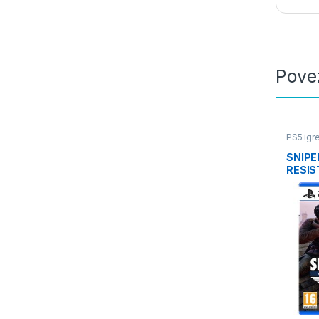
Pove
PS5 igre
SNIPE
RESI