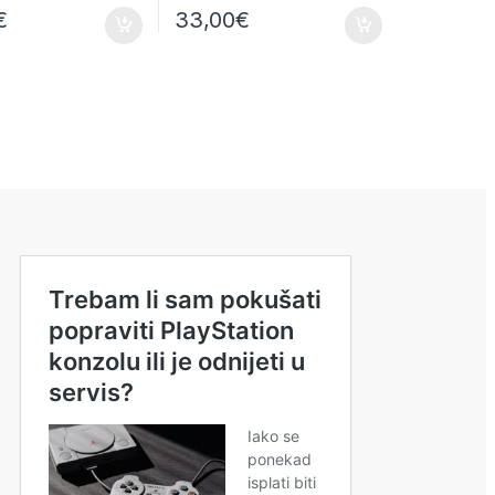
€
33,00
€