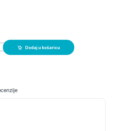
antity
Dodaj u košaricu
cenzije