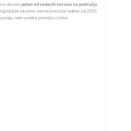
nicu da smo
jedan od vodećih servisa na području
ogodišnje iskustvo (servis konzola radimo od 2002.
educiraju, nam uvelike pomažu u tome.