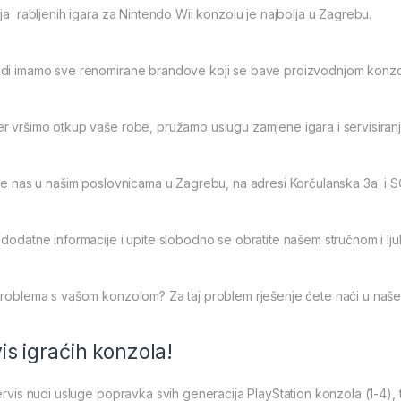
ja rabljenih igara za Nintendo Wii konzolu je najbolja u Zagrebu.
di imamo sve renomirane brandove koji se bave proizvodnjom konzola
 vršimo otkup vaše robe, pružamo uslugu zamjene igara i servisiranj
ite nas u našim poslovnicama u Zagrebu, na adresi Korčulanska 3a i 
dodatne informacije i upite slobodno se obratite našem stručnom i lju
problema s vašom konzolom? Za taj problem rješenje ćete naći u naše
is igraćih konzola!
ervis nudi usluge popravka svih generacija PlayStation konzola (1-4), 