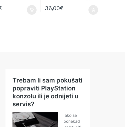
€
36,00
€