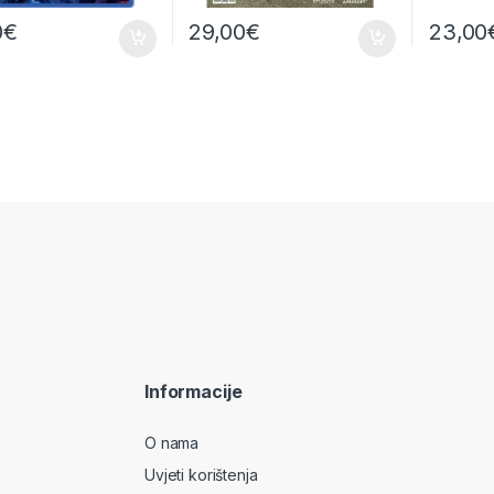
0
€
29,00
€
23,00
Informacije
O nama
Uvjeti korištenja