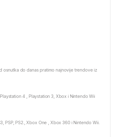
Od osnutka do danas pratimo najnovije trendove iz
aystation 4 , Playstation 3, Xbox i Nintendo Wii
PS3, PSP, PS2., Xbox One , Xbox 360 i Nintendo Wii.