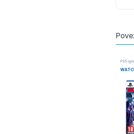
Pove
PS5 igre
WATC