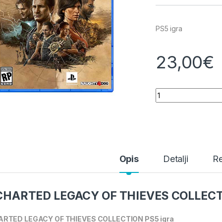
PS5 igra
23,00
€
UNCHARTED LEGAC
Opis
Detalji
Re
HARTED LEGACY OF THIEVES COLLEC
RTED LEGACY OF THIEVES COLLECTION PS5 igra