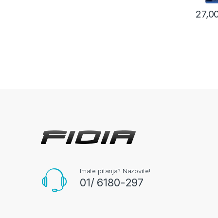
27,0
Imate pitanja? Nazovite!
01/ 6180-297